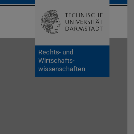
Suche öffnen
Zur Start
Rechts- und
Wirtschafts­
wissenschaften