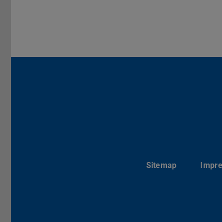
Sitemap
Impr