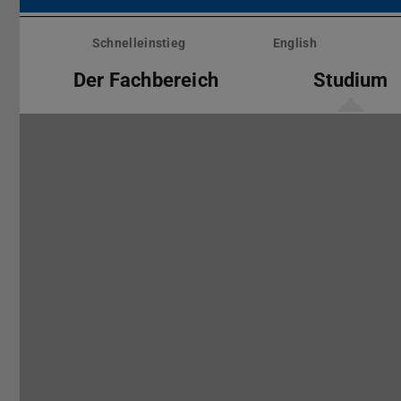
Menü
überspringen
Schnelleinstieg
English
Der Fachbereich
Studium