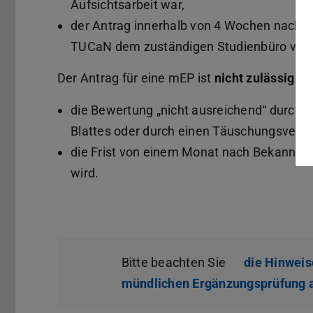
Aufsichtsarbeit war,
der Antrag innerhalb von 4 Wochen nach d
TUCaN dem zuständigen Studienbüro vorli
Der Antrag für eine mEP ist
nicht zulässig
we
die Bewertung „nicht ausreichend“ durch 
Blattes oder durch einen Täuschungsversuc
die Frist von einem Monat nach Bekanntga
wird.
Bitte beachten Sie
die Hinweis
mündlichen Ergänzungsprüfung a