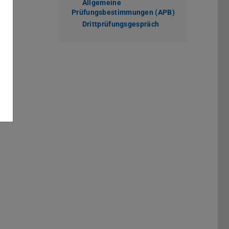
Allgemeine
Prüfungsbestimmungen (APB)
Drittprüfungsgespräch