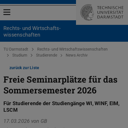
Menü öffnen
Rechts- und Wirtschafts­
wissenschaften
Sie befinden sich hier:
TU Darmstadt
Rechts- und Wirtschaftswissenschaften
Studium
Studierende
News Archiv
zurück zur Liste
Freie Seminarplätze für das
Sommersemester 2026
Für Studierende der Studiengänge WI, WINF, EIM,
LSCM
17.03.2026 von
GB