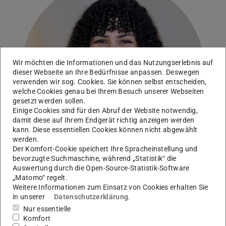
Wir möchten die Informationen und das Nutzungserlebnis auf
dieser Webseite an Ihre Bedürfnisse anpassen. Deswegen
verwenden wir sog. Cookies. Sie können selbst entscheiden,
welche Cookies genau bei Ihrem Besuch unserer Webseiten
gesetzt werden sollen.
Einige Cookies sind für den Abruf der Website notwendig,
damit diese auf Ihrem Endgerät richtig anzeigen werden
kann. Diese essentiellen Cookies können nicht abgewählt
werden.
Der Komfort-Cookie speichert Ihre Spracheinstellung und
bevorzugte Suchmaschine, während „Statistik“ die
Auswertung durch die Open-Source-Statistik-Software
„Matomo“ regelt.
Weitere Informationen zum Einsatz von Cookies erhalten Sie
Wissenschaftliche Mitarbeiterin am Fachgebiet
in unserer
Datenschutzerklärung
.
Unternehmensführung und Logistik
Nur essentielle
Komfort