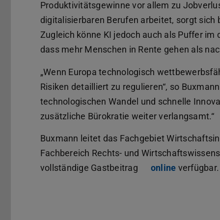
Produktivitätsgewinne vor allem zu Jobverlu
digitalisierbaren Berufen arbeitet, sorgt sic
Zugleich könne KI jedoch auch als Puffer i
dass mehr Menschen in Rente gehen als nac
„Wenn Europa technologisch wettbewerbsfähig
Risiken detailliert zu regulieren“, so Buxmann
technologischen Wandel und schnelle Innovat
zusätzliche Bürokratie weiter verlangsamt.“
Buxmann leitet das Fachgebiet Wirtschaftsi
Fachbereich Rechts- und Wirtschaftswissens
vollständige Gastbeitrag
online
verfügbar.