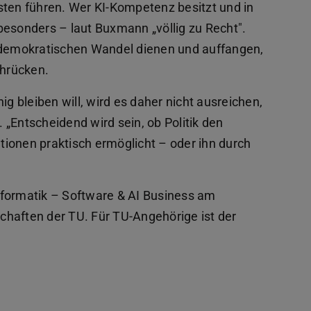
sten führen. Wer KI-Kompetenz besitzt und in
h besonders – laut Buxmann „völlig zu Recht".
m demokratischen Wandel dienen und auffangen,
hrücken.
 bleiben will, wird es daher nicht ausreichen,
. „Entscheidend wird sein, ob Politik den
ionen praktisch ermöglicht – oder ihn durch
nformatik – Software & AI Business am
chaften der TU. Für TU-Angehörige ist der