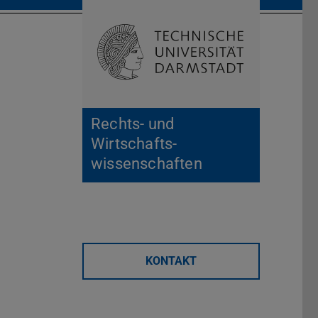
Suche öffnen
Zur Start
Rechts- und
Wirtschafts­
wissenschaften
KONTAKT