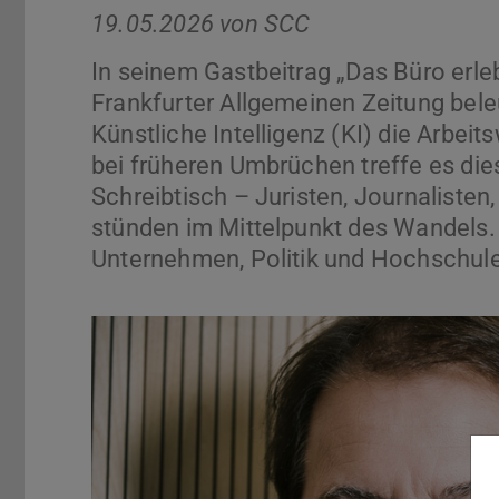
19.05.2026 von
SCC
In seinem Gastbeitrag „Das Büro erlebt
Frankfurter Allgemeinen Zeitung bel
Künstliche Intelligenz (KI) die Arbei
bei früheren Umbrüchen treffe es dies
Schreibtisch – Juristen, Journalisten
stünden im Mittelpunkt des Wandels
Unternehmen, Politik und Hochschul