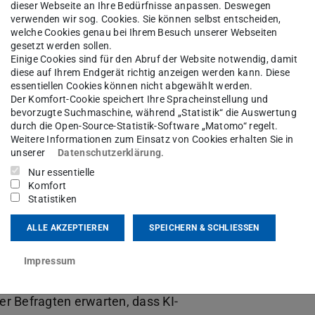
dieser Webseite an Ihre Bedürfnisse anpassen. Deswegen
verwenden wir sog. Cookies. Sie können selbst entscheiden,
welche Cookies genau bei Ihrem Besuch unserer Webseiten
gesetzt werden sollen.
Einige Cookies sind für den Abruf der Website notwendig, damit
diese auf Ihrem Endgerät richtig anzeigen werden kann. Diese
essentiellen Cookies können nicht abgewählt werden.
Der Komfort-Cookie speichert Ihre Spracheinstellung und
bevorzugte Suchmaschine, während „Statistik“ die Auswertung
durch die Open-Source-Statistik-Software „Matomo“ regelt.
Weitere Informationen zum Einsatz von Cookies erhalten Sie in
unserer
Datenschutzerklärung
.
Nur essentielle
Komfort
Statistiken
ALLE AKZEPTIEREN
SPEICHERN & SCHLIESSEN
Impressum
präsentative Studie der TU Darmstadt in
r Befragten erwarten, dass KI-